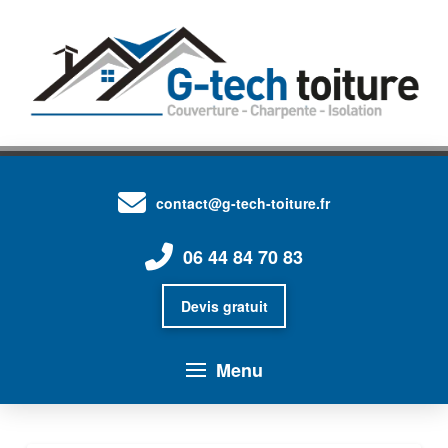
contact@g-tech-toiture.fr
06 44 84 70 83
Devis gratuit
Menu