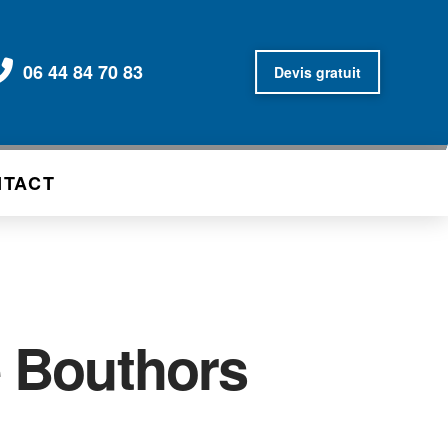
06 44 84 70 83
Devis gratuit
NTACT
e Bouthors