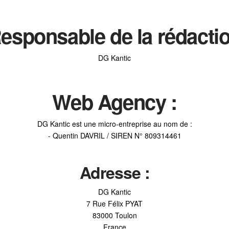
esponsable de la rédacti
DG Kantic
Web Agency :
DG Kantic est une micro-entreprise au nom de :
- Quentin DAVRIL / SIREN N° 809314461
Adresse :
DG Kantic
7 Rue Félix PYAT
83000 Toulon
France