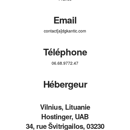
Email
contact[a]dgkantic.com
Téléphone
06.68.9772.47
Hébergeur
Vilnius, Lituanie
Hostinger, UAB
34, rue Švitrigailos, 03230