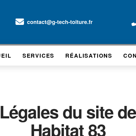
contact@g-tech-toiture.fr
EIL
SERVICES
RÉALISATIONS
CO
Légales du site d
Habitat 83